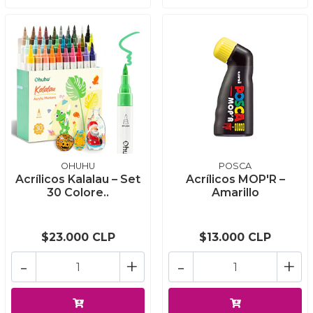
OHUHU
POSCA
Acrílicos Kalalau – Set
Acrílicos MOP'R –
30 Colore..
Amarillo
$23.000 CLP
$13.000 CLP
-
+
-
+