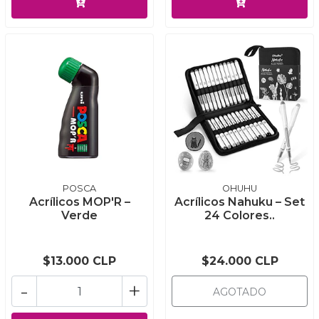
POSCA
OHUHU
Acrílicos MOP'R –
Acrílicos Nahuku – Set
Verde
24 Colores..
$13.000 CLP
$24.000 CLP
-
+
AGOTADO