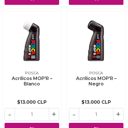
POSCA
POSCA
Acrílicos MOP'R –
Acrílicos MOP'R –
Blanco
Negro
$13.000 CLP
$13.000 CLP
-
+
-
+