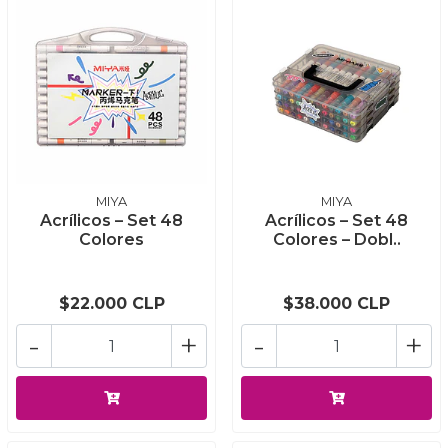
MIYA
MIYA
Acrílicos – Set 48
Acrílicos – Set 48
Colores
Colores – Dobl..
$22.000 CLP
$38.000 CLP
-
+
-
+