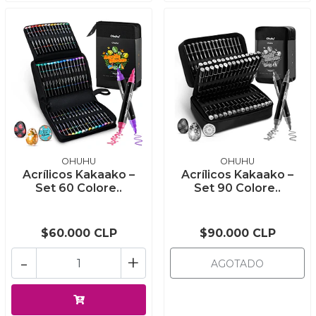
OHUHU
OHUHU
Acrílicos Kakaako –
Acrílicos Kakaako –
Set 60 Colore..
Set 90 Colore..
$60.000 CLP
$90.000 CLP
-
+
AGOTADO