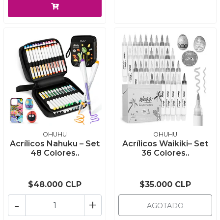
OHUHU
OHUHU
Acrílicos Nahuku – Set
Acrílicos Waikiki– Set
48 Colores..
36 Colores..
$48.000 CLP
$35.000 CLP
-
+
AGOTADO