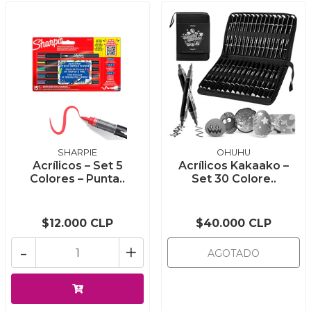
SHARPIE
OHUHU
Acrílicos – Set 5
Acrílicos Kakaako –
Colores – Punta..
Set 30 Colore..
$12.000 CLP
$40.000 CLP
-
+
AGOTADO