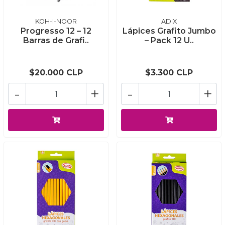
KOH-I-NOOR
ADIX
Progresso 12 – 12
Lápices Grafito Jumbo
Barras de Grafi..
– Pack 12 U..
$20.000 CLP
$3.300 CLP
-
+
-
+