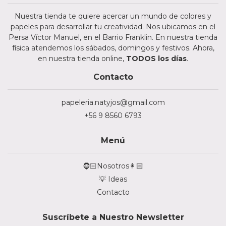
Nuestra tienda te quiere acercar un mundo de colores y
papeles para desarrollar tu creatividad. Nos ubicamos en el
Persa Víctor Manuel, en el Barrio Franklin. En nuestra tienda
física atendemos los sábados, domingos y festivos. Ahora,
en nuestra tienda online,
TODOS los días
.
Contacto
papeleria.natyjos@gmail.com
+56 9 8560 6793
Menú
🧔🏻Nosotros👩🏻
💡 Ideas
Contacto
Suscríbete a Nuestro Newsletter