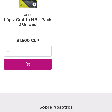
ADIX
Lápiz Grafito HB – Pack
12 Unidad..
$1.500 CLP
-
+
Sobre Nosotros