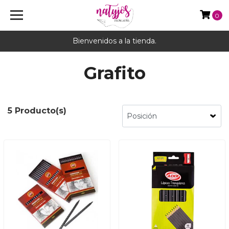
0
Bienvenidos a la tienda.
Grafito
5 Producto(s)