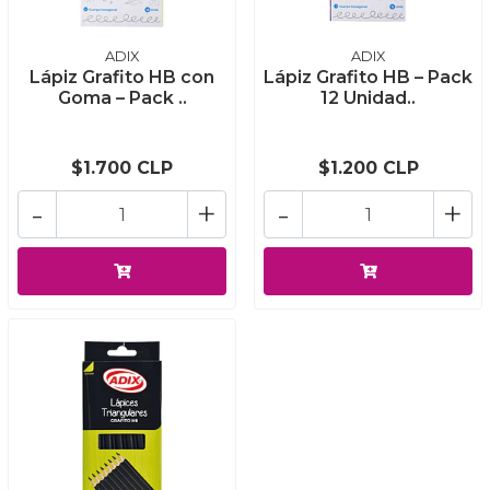
ADIX
ADIX
Lápiz Grafito HB con
Lápiz Grafito HB – Pack
Goma – Pack ..
12 Unidad..
$1.700 CLP
$1.200 CLP
-
+
-
+