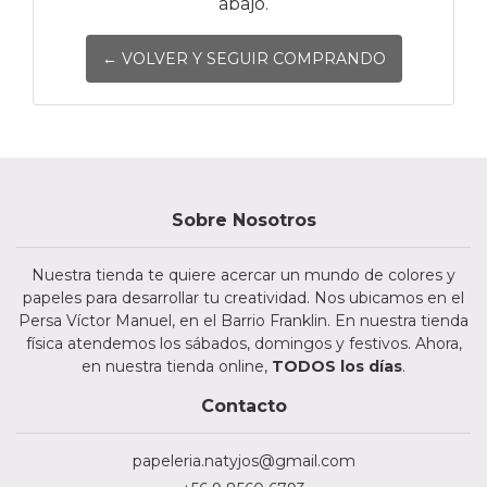
abajo.
← VOLVER Y SEGUIR COMPRANDO
Sobre Nosotros
Nuestra tienda te quiere acercar un mundo de colores y
papeles para desarrollar tu creatividad. Nos ubicamos en el
Persa Víctor Manuel, en el Barrio Franklin. En nuestra tienda
física atendemos los sábados, domingos y festivos. Ahora,
en nuestra tienda online,
TODOS los días
.
Contacto
papeleria.natyjos@gmail.com