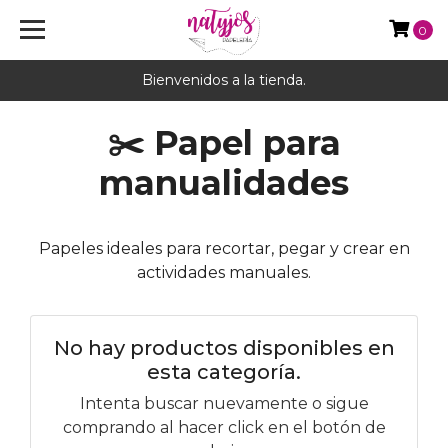
0
Bienvenidos a la tienda.
✂️ Papel para
manualidades
Papeles ideales para recortar, pegar y crear en
actividades manuales.
No hay productos disponibles en
esta categoría.
Intenta buscar nuevamente o sigue
comprando al hacer click en el botón de