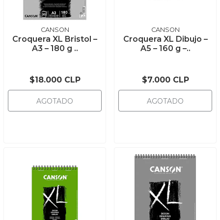
CANSON
CANSON
Croquera XL Bristol –
Croquera XL Dibujo –
A3 – 180 g ..
A5 – 160 g –..
$18.000 CLP
$7.000 CLP
AGOTADO
AGOTADO