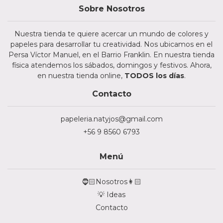
Sobre Nosotros
Nuestra tienda te quiere acercar un mundo de colores y
papeles para desarrollar tu creatividad. Nos ubicamos en el
Persa Víctor Manuel, en el Barrio Franklin. En nuestra tienda
física atendemos los sábados, domingos y festivos. Ahora,
en nuestra tienda online,
TODOS los días
.
Contacto
papeleria.natyjos@gmail.com
+56 9 8560 6793
Menú
🧔🏻Nosotros👩🏻
💡 Ideas
Contacto