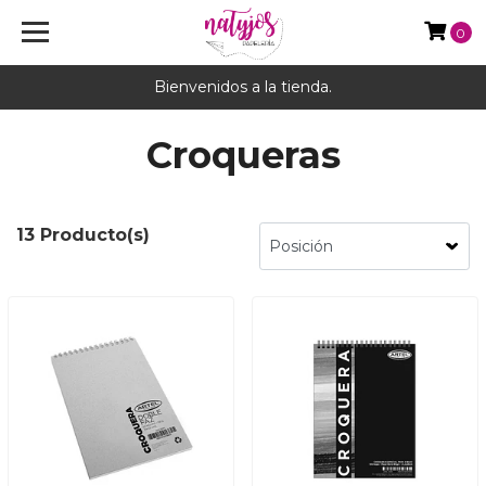
0
Bienvenidos a la tienda.
Croqueras
13 Producto(s)