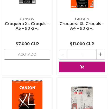
CANSON
CANSON
Croquera XL Croquis –
Croquera XL Croquis –
A5 – 90 g –..
A4 – 90 g –..
$7.000 CLP
$11.000 CLP
-
+
AGOTADO