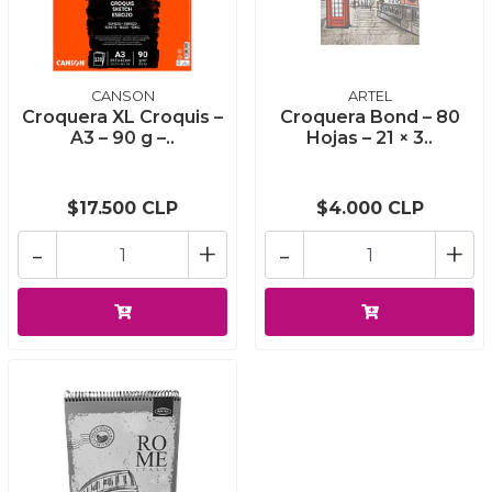
CANSON
ARTEL
Croquera XL Croquis –
Croquera Bond – 80
A3 – 90 g –..
Hojas – 21 × 3..
$17.500 CLP
$4.000 CLP
-
+
-
+