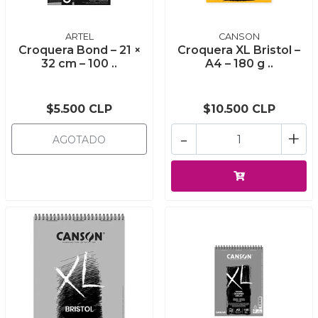
ARTEL
CANSON
Croquera Bond – 21 ×
Croquera XL Bristol –
32 cm – 100 ..
A4 – 180 g ..
$5.500 CLP
$10.500 CLP
-
+
AGOTADO