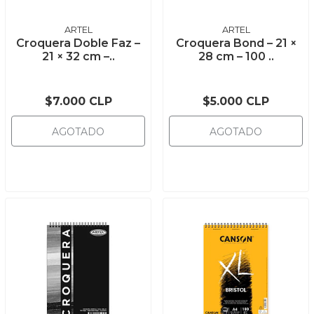
ARTEL
ARTEL
Croquera Doble Faz –
Croquera Bond – 21 ×
21 × 32 cm –..
28 cm – 100 ..
$7.000 CLP
$5.000 CLP
AGOTADO
AGOTADO