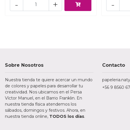
-
+
-
Sobre Nosotros
Contacto
Nuestra tienda te quiere acercar un mundo
papeleria.na
de colores y papeles para desarrollar tu
+56 9 8560 6
creatividad. Nos ubicamos en el Persa
Víctor Manuel, en el Barrio Franklin. En
nuestra tienda física atendemos los
sábados, domingos y festivos. Ahora, en
nuestra tienda online,
TODOS los días
.