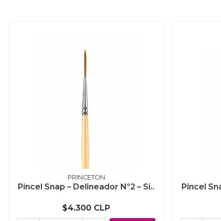
PRINCETON
Pincel Snap – Delineador Nº2 – Si..
Pincel Sna
$4.300 CLP