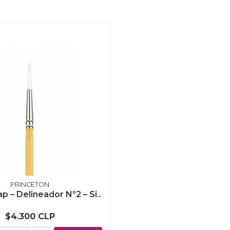
PRINCETON
p – Delineador Nº2 – Si..
$4.300 CLP