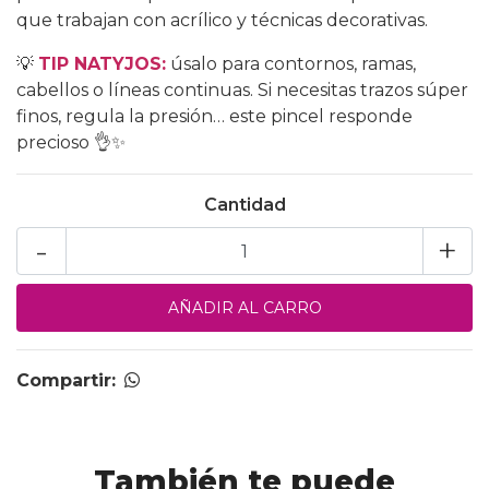
que trabajan con acrílico y técnicas decorativas.
💡
TIP NATYJOS:
úsalo para contornos, ramas,
cabellos o líneas continuas. Si necesitas trazos súper
finos, regula la presión… este pincel responde
precioso 👌✨
Cantidad
-
+
Compartir:
También te puede