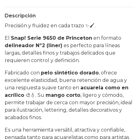
Descripción
Precisión y fluidez en cada trazo ✨🖌️.
El
Snap! Serie 9650 de Princeton
en formato
delineador Nº2 (liner)
es perfecto para líneas
largas, detalles finos y trabajos delicados que
requieren control y definición.
Fabricado con
pelo sintético dorado
, ofrece
excelente elasticidad, buena retención de agua y
una respuesta suave tanto en
acuarela como en
acrílico
🎨💧. Su
mango corto
, ligero y cómodo,
permite trabajar de cerca con mayor precisión, ideal
para ilustración, lettering, detalles decorativos y
acabados finos.
Es una herramienta versátil, atractiva y confiable,
pensada tanto para acuarelistas como para artistas