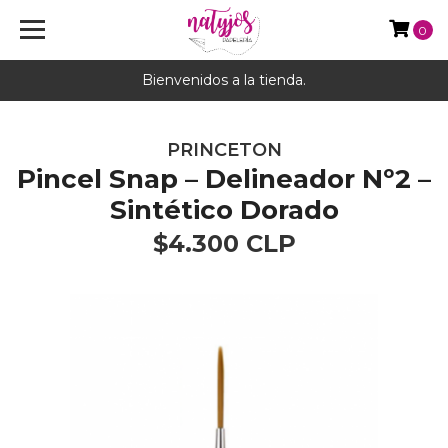
0
Bienvenidos a la tienda.
PRINCETON
Pincel Snap – Delineador Nº2 –
Sintético Dorado
$4.300 CLP