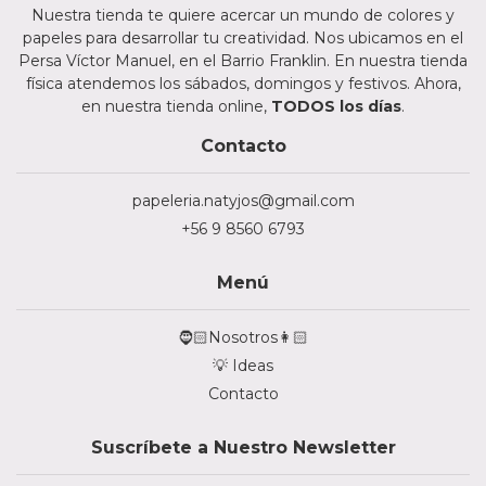
Nuestra tienda te quiere acercar un mundo de colores y
papeles para desarrollar tu creatividad. Nos ubicamos en el
Persa Víctor Manuel, en el Barrio Franklin. En nuestra tienda
física atendemos los sábados, domingos y festivos. Ahora,
en nuestra tienda online,
TODOS los días
.
Contacto
papeleria.natyjos@gmail.com
+56 9 8560 6793
Menú
🧔🏻Nosotros👩🏻
💡 Ideas
Contacto
Suscríbete a Nuestro Newsletter