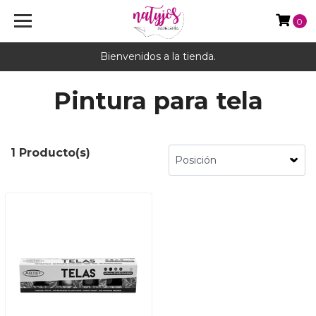
0
Bienvenidos a la tienda.
Pintura para tela
1 Producto(s)