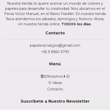
Nuestra tienda te quiere acercar un mundo de colores y
papeles para desarrollar tu creatividad. Nos ubicamos en el
Persa Víctor Manuel, en el Barrio Franklin. En nuestra tienda
física atendemos los sábados, domingos y festivos. Ahora,
en nuestra tienda online,
TODOS los días
.
Contacto
papeleria.natyjos@gmail.com
+56 9 8560 6793
Menú
🧔🏻Nosotros👩🏻
💡 Ideas
Contacto
Suscríbete a Nuestro Newsletter