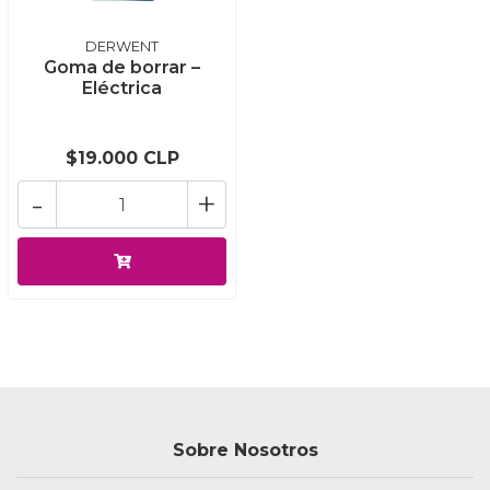
DERWENT
Goma de borrar –
Eléctrica
$19.000 CLP
-
+
Sobre Nosotros