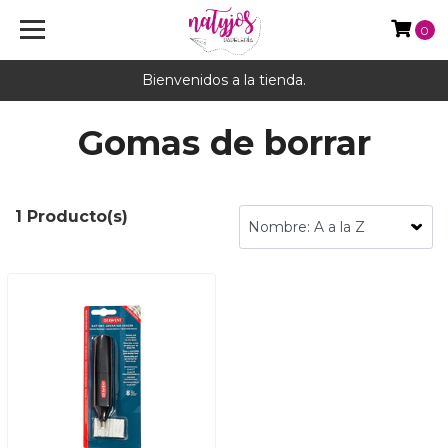
0
Bienvenidos a la tienda.
Gomas de borrar
1 Producto(s)