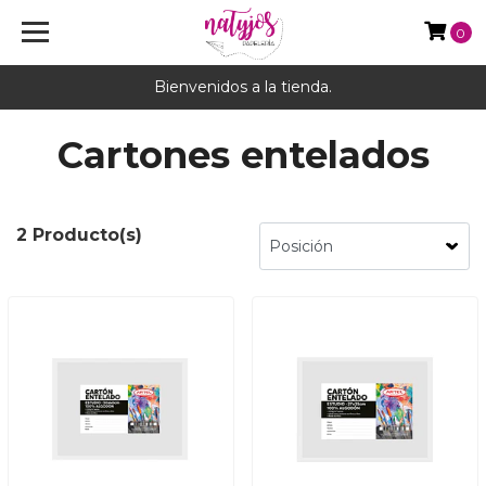
0
Bienvenidos a la tienda.
Cartones entelados
2 Producto(s)