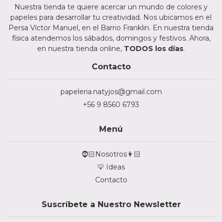
Nuestra tienda te quiere acercar un mundo de colores y
papeles para desarrollar tu creatividad. Nos ubicamos en el
Persa Víctor Manuel, en el Barrio Franklin. En nuestra tienda
física atendemos los sábados, domingos y festivos. Ahora,
en nuestra tienda online,
TODOS los días
.
Contacto
papeleria.natyjos@gmail.com
+56 9 8560 6793
Menú
🧔🏻Nosotros👩🏻
💡 Ideas
Contacto
Suscríbete a Nuestro Newsletter