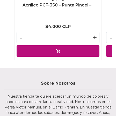
POSCA
Acrílico PCF-350 – Punta Pincel –..
A
$4.000 CLP
-
+
-
Sobre Nosotros
Nuestra tienda te quiere acercar un mundo de colores y
papeles para desarrollar tu creatividad. Nos ubicamos en el
Persa Víctor Manuel, en el Barrio Franklin. En nuestra tienda
física atendemos los sábados, domingos y festivos. Ahora,