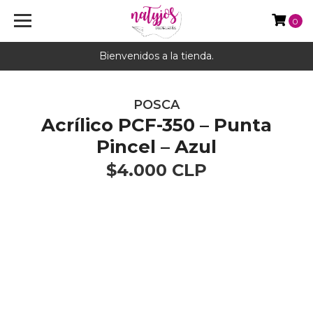
0
Bienvenidos a la tienda.
POSCA
Acrílico PCF-350 – Punta
Pincel – Azul
$4.000 CLP