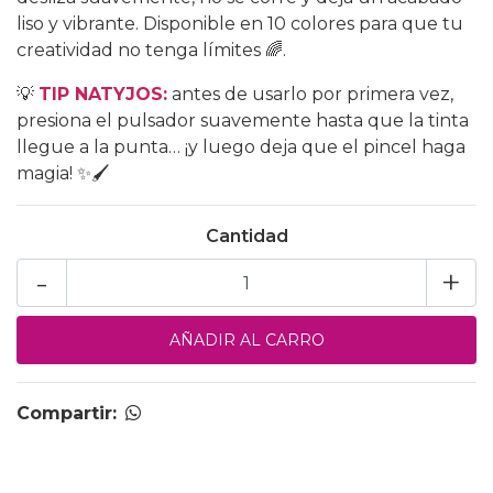
liso y vibrante. Disponible en 10 colores para que tu
creatividad no tenga límites 🌈.
💡
TIP NATYJOS:
antes de usarlo por primera vez,
presiona el pulsador suavemente hasta que la tinta
llegue a la punta… ¡y luego deja que el pincel haga
magia! ✨🖌️
Cantidad
-
+
Compartir: