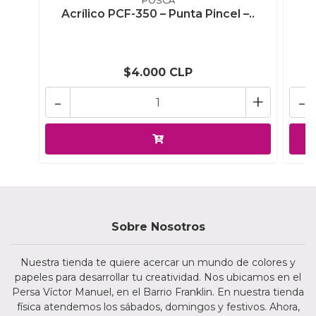
POSCA
Acrílico PCF-350 – Punta Pincel –..
A
$4.000 CLP
-
+
-
Sobre Nosotros
Nuestra tienda te quiere acercar un mundo de colores y
papeles para desarrollar tu creatividad. Nos ubicamos en el
Persa Víctor Manuel, en el Barrio Franklin. En nuestra tienda
física atendemos los sábados, domingos y festivos. Ahora,