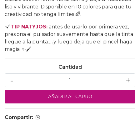
liso y vibrante. Disponible en 10 colores para que tu
creatividad no tenga límites 🌈.
💡
TIP NATYJOS:
antes de usarlo por primera vez,
presiona el pulsador suavemente hasta que la tinta
llegue a la punta… ¡y luego deja que el pincel haga
magia! ✨🖌️
Cantidad
-
+
Compartir: