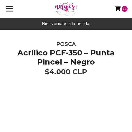
0
Bienvenidos a la tienda.
POSCA
Acrílico PCF-350 – Punta
Pincel – Negro
$4.000 CLP