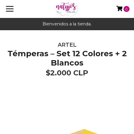
0
Bienvenidos a la tienda.
ARTEL
Témperas – Set 12 Colores + 2
Blancos
$2.000 CLP