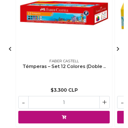
FABER CASTELL
Témperas – Set 12 Colores (Doble ..
$3.300 CLP
-
+
-