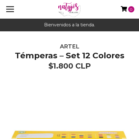
0
Bienvenidos a la tienda.
ARTEL
Témperas – Set 12 Colores
$1.800 CLP