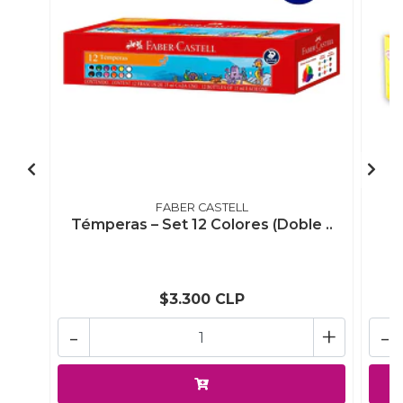
FABER CASTELL
Témperas – Set 12 Colores (Doble ..
$3.300 CLP
-
+
-