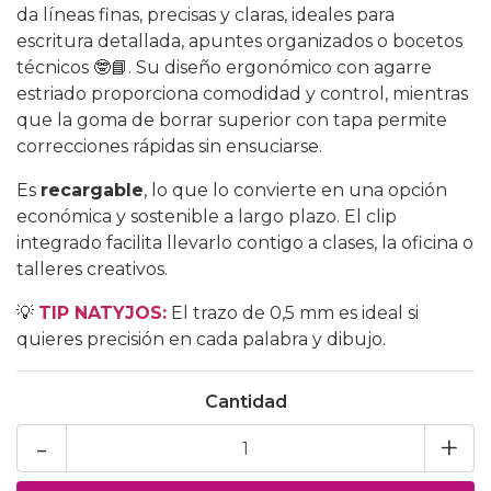
da líneas finas, precisas y claras, ideales para
escritura detallada, apuntes organizados o bocetos
técnicos 🤓📘. Su diseño ergonómico con agarre
estriado proporciona comodidad y control, mientras
que la goma de borrar superior con tapa permite
correcciones rápidas sin ensuciarse.
Es
recargable
, lo que lo convierte en una opción
económica y sostenible a largo plazo. El clip
integrado facilita llevarlo contigo a clases, la oficina o
talleres creativos.
💡
TIP NATYJOS:
El trazo de 0,5 mm es ideal si
quieres precisión en cada palabra y dibujo.
Cantidad
-
+