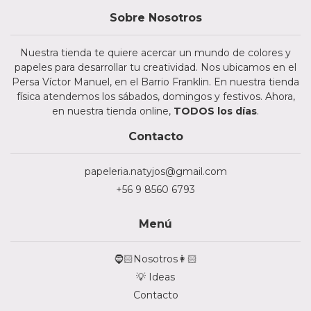
Sobre Nosotros
Nuestra tienda te quiere acercar un mundo de colores y
papeles para desarrollar tu creatividad. Nos ubicamos en el
Persa Víctor Manuel, en el Barrio Franklin. En nuestra tienda
física atendemos los sábados, domingos y festivos. Ahora,
en nuestra tienda online,
TODOS los días
.
Contacto
papeleria.natyjos@gmail.com
+56 9 8560 6793
Menú
🧔🏻Nosotros👩🏻
💡 Ideas
Contacto