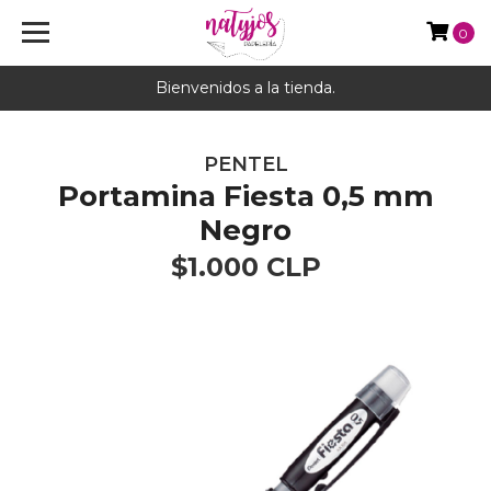
0
Bienvenidos a la tienda.
PENTEL
Portamina Fiesta 0,5 mm
Negro
$1.000 CLP