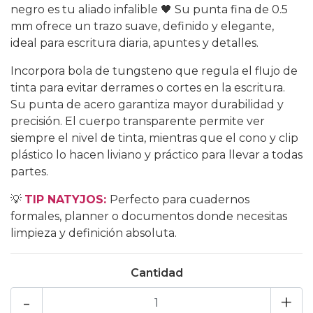
negro es tu aliado infalible 🖤 Su punta fina de 0.5
mm ofrece un trazo suave, definido y elegante,
ideal para escritura diaria, apuntes y detalles.
Incorpora bola de tungsteno que regula el flujo de
tinta para evitar derrames o cortes en la escritura.
Su punta de acero garantiza mayor durabilidad y
precisión. El cuerpo transparente permite ver
siempre el nivel de tinta, mientras que el cono y clip
plástico lo hacen liviano y práctico para llevar a todas
partes.
💡
TIP NATYJOS:
Perfecto para cuadernos
formales, planner o documentos donde necesitas
limpieza y definición absoluta.
Cantidad
-
+