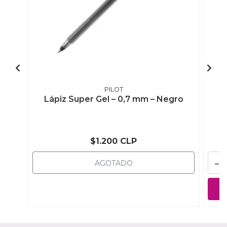
PILOT
Lápiz Super Gel – 0,7 mm – Negro
$1.200 CLP
-
AGOTADO