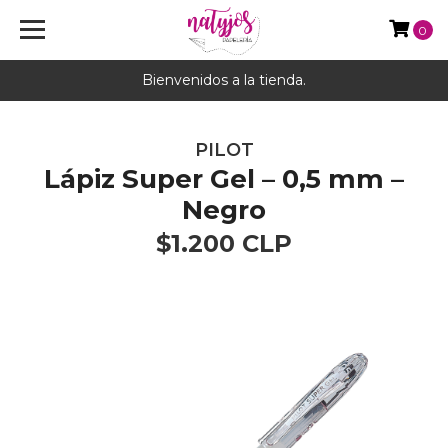
0
Bienvenidos a la tienda.
PILOT
Lápiz Super Gel – 0,5 mm –
Negro
$1.200 CLP