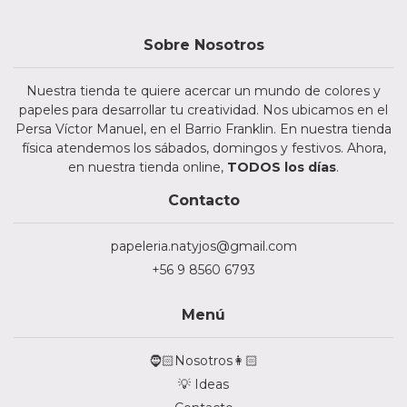
Sobre Nosotros
Nuestra tienda te quiere acercar un mundo de colores y
papeles para desarrollar tu creatividad. Nos ubicamos en el
Persa Víctor Manuel, en el Barrio Franklin. En nuestra tienda
física atendemos los sábados, domingos y festivos. Ahora,
en nuestra tienda online,
TODOS los días
.
Contacto
papeleria.natyjos@gmail.com
+56 9 8560 6793
Menú
🧔🏻Nosotros👩🏻
💡 Ideas