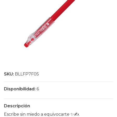
SKU:
BLLFP7F05
Disponibilidad:
6
Descripción
Escribe sin miedo a equivocarte ✨✍️.