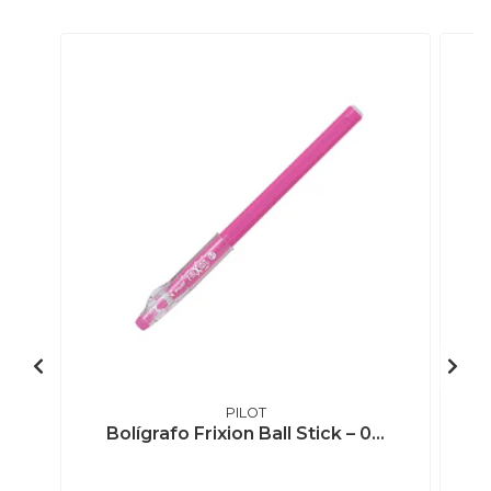
PILOT
Bolígrafo Frixion Ball Stick – 0...