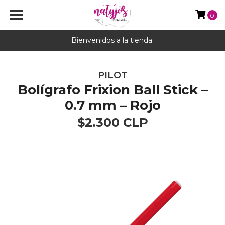
0
Bienvenidos a la tienda.
PILOT
Bolígrafo Frixion Ball Stick –
0.7 mm – Rojo
$2.300 CLP