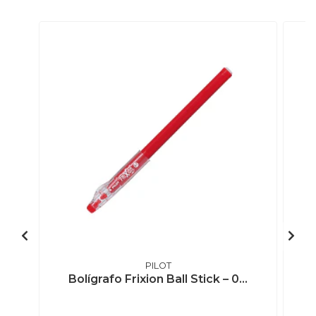
PILOT
Bolígrafo Frixion Ball Stick – 0...