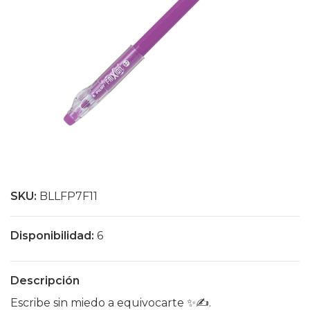
SKU:
BLLFP7F11
Disponibilidad:
6
Descripción
Escribe sin miedo a equivocarte ✨✍️.