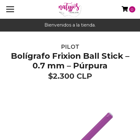
0
Bienvenidos a la tienda.
PILOT
Bolígrafo Frixion Ball Stick –
0.7 mm – Púrpura
$2.300 CLP