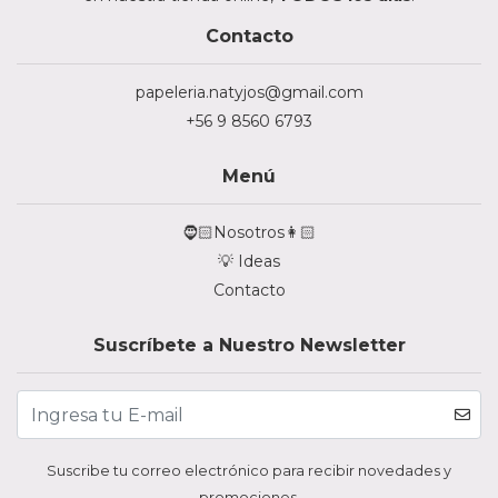
Contacto
papeleria.natyjos@gmail.com
+56 9 8560 6793
Menú
🧔🏻Nosotros👩🏻
💡 Ideas
Contacto
Suscríbete a Nuestro Newsletter
Suscribe tu correo electrónico para recibir novedades y
promociones.