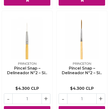
PRINCETON
PRINCETON
Pincel Snap –
Pincel Snap –
Delineador Nº2 – Si..
Delineador Nº2 – Si..
$4.300 CLP
$4.300 CLP
-
+
-
+