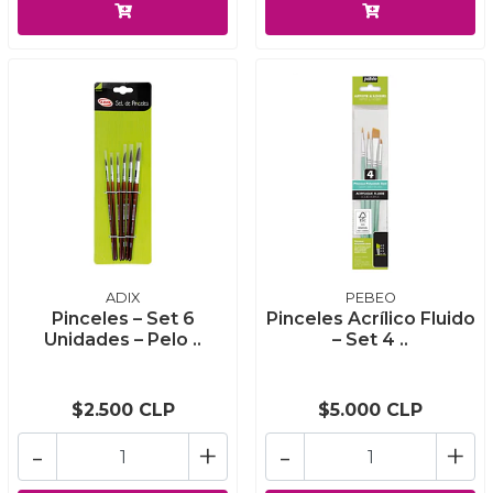
ADIX
PEBEO
Pinceles – Set 6
Pinceles Acrílico Fluido
Unidades – Pelo ..
– Set 4 ..
$2.500 CLP
$5.000 CLP
-
+
-
+