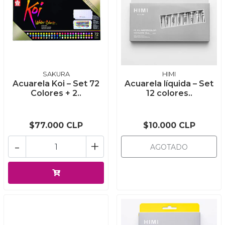
SAKURA
HIMI
Acuarela Koi – Set 72
Acuarela líquida – Set
Colores + 2..
12 colores..
$77.000 CLP
$10.000 CLP
-
+
AGOTADO