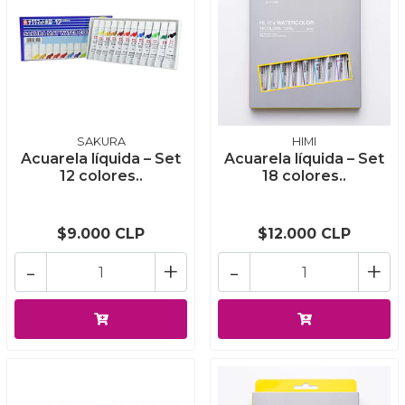
SAKURA
HIMI
Acuarela líquida – Set
Acuarela líquida – Set
12 colores..
18 colores..
$9.000 CLP
$12.000 CLP
-
+
-
+