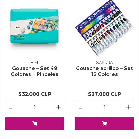
HIMI
SAKURA
Gouache – Set 48
Gouache acrílico – Set
Colores + Pinceles
12 Colores
$32.000 CLP
$27.000 CLP
-
+
-
+