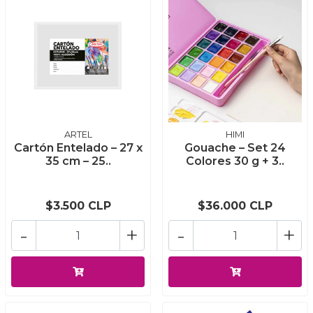
ARTEL
HIMI
Cartón Entelado – 27 x
Gouache – Set 24
35 cm – 25..
Colores 30 g + 3..
$3.500 CLP
$36.000 CLP
-
+
-
+