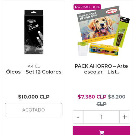
PROMO -10%
PACK AHORRO – Arte
ARTEL
Óleos – Set 12 Colores
escolar – List..
$10.000 CLP
$7.380 CLP
$8.200
CLP
AGOTADO
-
+