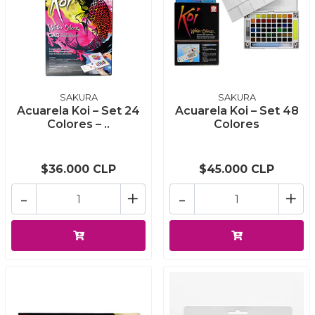
SAKURA
SAKURA
Acuarela Koi – Set 24
Acuarela Koi – Set 48
Colores – ..
Colores
$36.000 CLP
$45.000 CLP
-
+
-
+