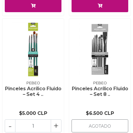
PEBEO
PEBEO
Pinceles Acrílico Fluido
Pinceles Acrílico Fluido
– Set 4 ..
– Set 8 ..
$5.000 CLP
$6.500 CLP
-
+
AGOTADO