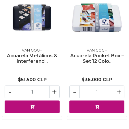
VAN GOGH
VAN GOGH
Acuarela Metálicos &
Acuarela Pocket Box –
Interferenci..
Set 12 Colo..
$51.500 CLP
$36.000 CLP
-
+
-
+