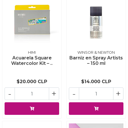
HIMI
WINSOR & NEWTON
Acuarela Square
Barniz en Spray Artists
Watercolor Kit – ..
– 150 ml
$20.000 CLP
$14.000 CLP
-
+
-
+