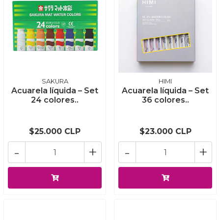
SAKURA
HIMI
Acuarela líquida – Set
Acuarela líquida – Set
24 colores..
36 colores..
$25.000 CLP
$23.000 CLP
-
+
-
+