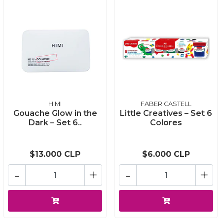
HIMI
FABER CASTELL
Gouache Glow in the
Little Creatives – Set 6
Dark – Set 6..
Colores
$13.000 CLP
$6.000 CLP
-
+
-
+