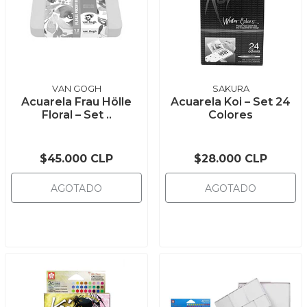
VAN GOGH
SAKURA
Acuarela Frau Hölle
Acuarela Koi – Set 24
Floral – Set ..
Colores
$45.000 CLP
$28.000 CLP
AGOTADO
AGOTADO