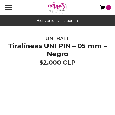
0
Bienvenidos a la tienda.
UNI-BALL
Tiralíneas UNI PIN – 05 mm –
Negro
$2.000 CLP