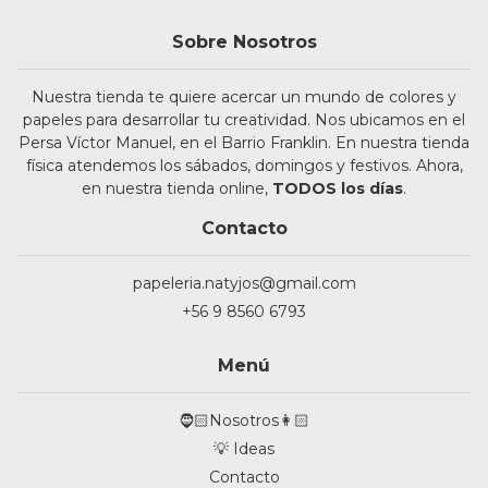
Sobre Nosotros
Nuestra tienda te quiere acercar un mundo de colores y
papeles para desarrollar tu creatividad. Nos ubicamos en el
Persa Víctor Manuel, en el Barrio Franklin. En nuestra tienda
física atendemos los sábados, domingos y festivos. Ahora,
en nuestra tienda online,
TODOS los días
.
Contacto
papeleria.natyjos@gmail.com
+56 9 8560 6793
Menú
🧔🏻Nosotros👩🏻
💡 Ideas
Contacto