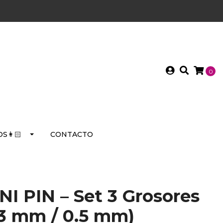
0
S👩🏻
CONTACTO
UNI PIN – Set 3 Grosores
.3 mm / 0.5 mm)