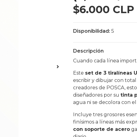
$6.000 CLP
Disponibilidad:
5
Descripción
Cuando cada línea importa,
Este
set de 3 tiralíneas 
escribir y dibujar con tota
creadores de POSCA, estos 
diseñadores por su
tinta 
agua ni se decolora con el
Incluye tres grosores esenc
finísimos a líneas más expr
con soporte de acero
ga
diario.