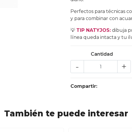
Perfectos para técnicas 
y para combinar con acuar
💡
TIP NATYJOS:
dibuja p
línea queda intacta y tu il
Cantidad
-
+
Compartir:
También te puede interesar