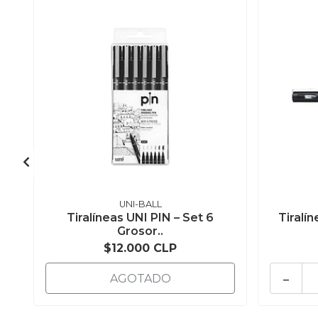
UNI-BALL
Tiralíneas UNI PIN – Set 6
Tiralí
Grosor..
$12.000 CLP
-
AGOTADO