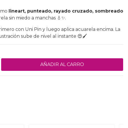
como
lineart, punteado, rayado cruzado, sombreado
ela sin miedo a manchas 💧✨.
rimero con Uni Pin y luego aplica acuarela encima. La
ustración sube de nivel al instante 😍🖌️