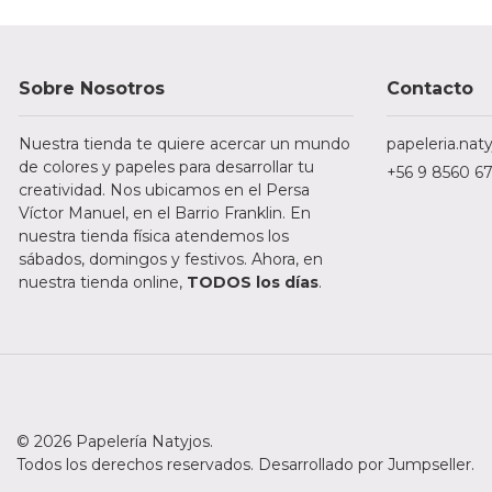
Sobre Nosotros
Contacto
Nuestra tienda te quiere acercar un mundo
papeleria.na
de colores y papeles para desarrollar tu
+56 9 8560 6
creatividad. Nos ubicamos en el Persa
Víctor Manuel, en el Barrio Franklin. En
nuestra tienda física atendemos los
sábados, domingos y festivos. Ahora, en
nuestra tienda online,
TODOS los días
.
© 2026 Papelería Natyjos.
Todos los derechos reservados.
Desarrollado por Jumpseller
.