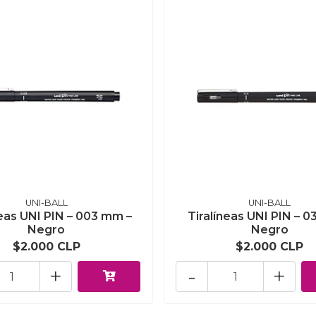
UNI-BALL
UNI-BALL
neas UNI PIN – 003 mm –
Tiralíneas UNI PIN – 
Negro
Negro
$2.000 CLP
$2.000 CLP
+
-
+