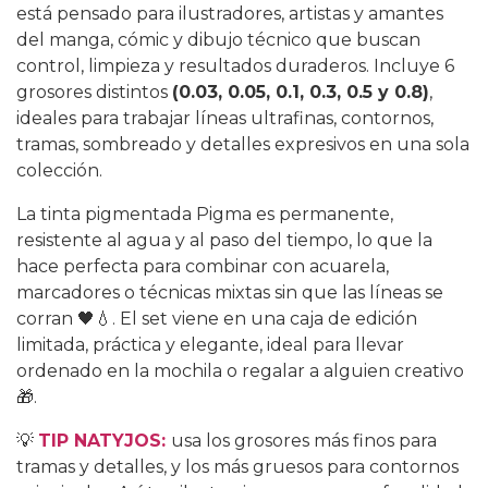
está pensado para ilustradores, artistas y amantes
del manga, cómic y dibujo técnico que buscan
control, limpieza y resultados duraderos. Incluye 6
grosores distintos
(0.03, 0.05, 0.1, 0.3, 0.5 y 0.8)
,
ideales para trabajar líneas ultrafinas, contornos,
tramas, sombreado y detalles expresivos en una sola
colección.
La tinta pigmentada Pigma es permanente,
resistente al agua y al paso del tiempo, lo que la
hace perfecta para combinar con acuarela,
marcadores o técnicas mixtas sin que las líneas se
corran 🖤💧. El set viene en una caja de edición
limitada, práctica y elegante, ideal para llevar
ordenado en la mochila o regalar a alguien creativo
🎁.
💡
TIP NATYJOS:
usa los grosores más finos para
tramas y detalles, y los más gruesos para contornos