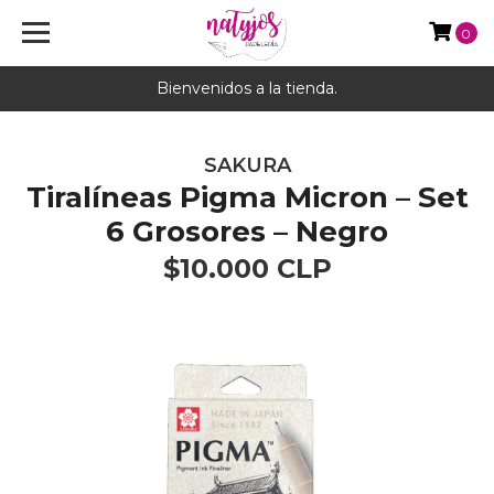
0
Bienvenidos a la tienda.
SAKURA
Tiralíneas Pigma Micron – Set
6 Grosores – Negro
$10.000 CLP