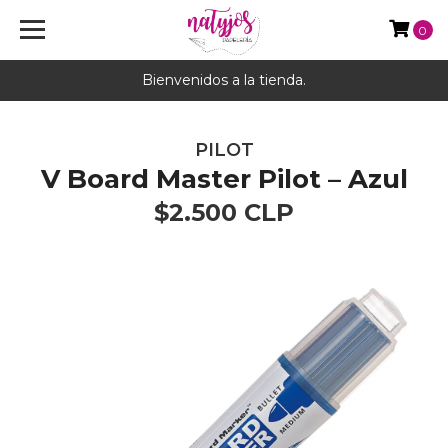
0
Bienvenidos a la tienda.
PILOT
V Board Master Pilot – Azul
$2.500 CLP