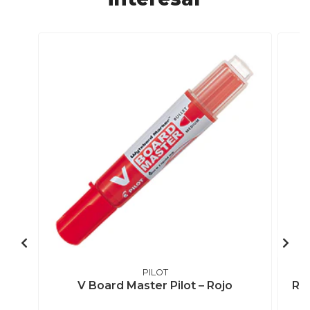
PILOT
V Board Master Pilot – Rojo
Rec