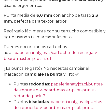
diseño ergonómico.
Punta media de
6,0 mm
con ancho de trazo
2,3
mm
, perfecta para textos largos.
Recárgalo fácilmente con su cartucho compatible y
sigue usando tu marcador favorito.
Puedes encontrar los cartuchos
aquí:
papelerianatyjos.cl/cartucho-de-recarga-v-
board-master-pilot-azul
¿La punta se gastó? No necesitas cambiar el
marcador:
cámbiale la punta
y listo ✅
Puntas
redondas
:
papelerianatyjos.cl/puntas-
de-repuesto-v-board-master-pilot-punta-
redonda-pack-3
Puntas
biseladas
:
papelerianatyjos.cl/puntas-
de-repuesto-v-board-master-pilot-punta-