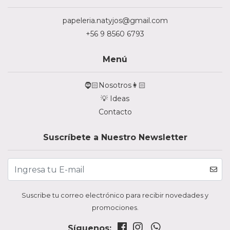
papeleria.natyjos@gmail.com
+56 9 8560 6793
Menú
🧔🏻Nosotros👩🏻
💡 Ideas
Contacto
Suscríbete a Nuestro Newsletter
Suscribe tu correo electrónico para recibir novedades y
promociones.
Síguenos: