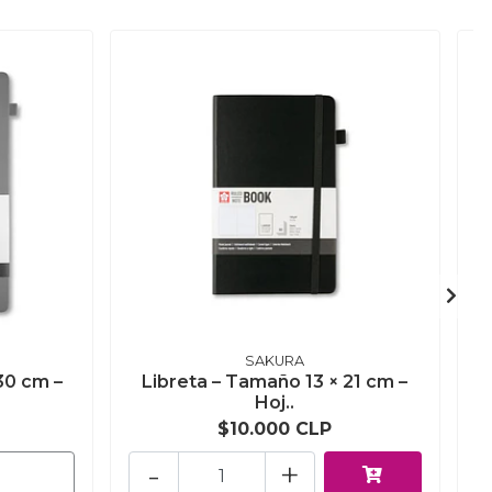
SAKURA
30 cm –
Libreta – Tamaño 13 × 21 cm –
Hoj..
$10.000 CLP
-
+