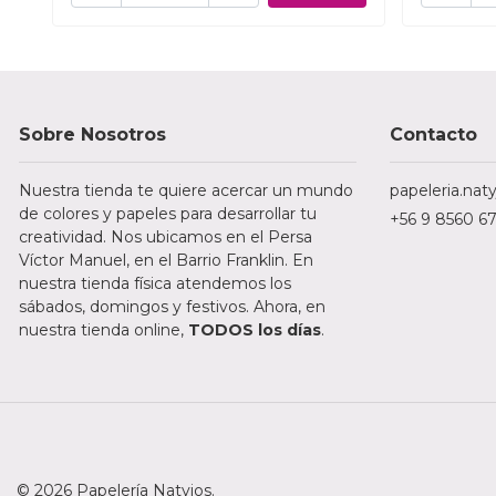
Sobre Nosotros
Contacto
Nuestra tienda te quiere acercar un mundo
papeleria.na
de colores y papeles para desarrollar tu
+56 9 8560 6
creatividad. Nos ubicamos en el Persa
Víctor Manuel, en el Barrio Franklin. En
nuestra tienda física atendemos los
sábados, domingos y festivos. Ahora, en
nuestra tienda online,
TODOS los días
.
© 2026 Papelería Natyjos.