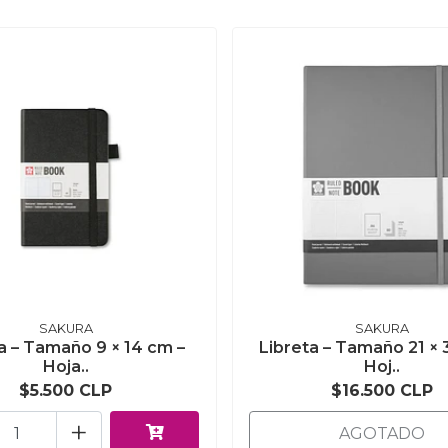
SAKURA
SAKURA
a – Tamaño 9 × 14 cm –
Libreta – Tamaño 21 × 
Hoja..
Hoj..
$5.500 CLP
$16.500 CLP
+
AGOTADO