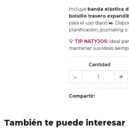
Incluye
banda elástica d
bolsillo trasero expandi
para el uso diario ✒️. Dispo
planificación, journaling o 
💡
TIP NATYJOS:
ideal par
mantener sus ideas siempr
Cantidad
-
+
Compartir:
También te puede interesar