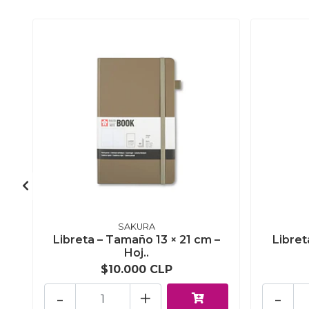
SAKURA
Libreta – Tamaño 13 × 21 cm –
Libret
Hoj..
$10.000 CLP
-
+
-