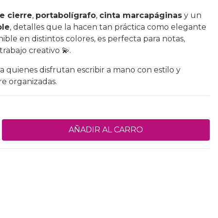
e cierre
,
portabolígrafo
,
cinta marcapáginas
y un
ble
, detalles que la hacen tan práctica como elegante
nible en distintos colores, es perfecta para notas,
trabajo creativo 💫.
a quienes disfrutan escribir a mano con estilo y
e organizadas.