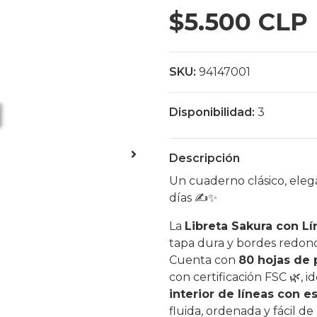
$5.500 CLP
SKU:
94147001
Disponibilidad:
3
Descripción
Un cuaderno clásico, eleg
días ✍️✨
La
Libreta Sakura con Lí
tapa dura y bordes redond
Cuenta con
80 hojas de 
con certificación FSC 🌿, id
interior de líneas con 
fluida, ordenada y fácil de r