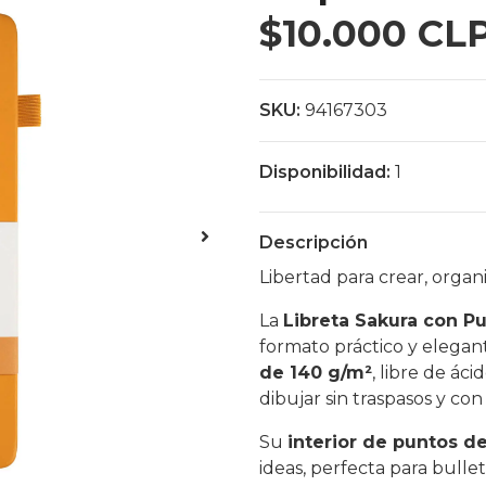
$10.000 CL
SKU:
94167303
Disponibilidad:
1
Descripción
Libertad para crear, organi
La
Libreta Sakura con P
formato práctico y elegan
de 140 g/m²
, libre de áci
dibujar sin traspasos y con
Su
interior de puntos 
ideas, perfecta para bullet 