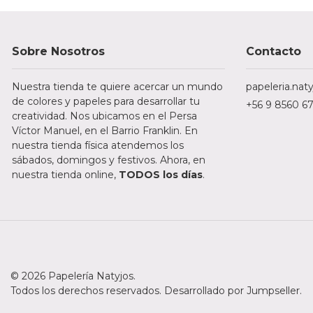
Sobre Nosotros
Contacto
Nuestra tienda te quiere acercar un mundo
papeleria.na
de colores y papeles para desarrollar tu
+56 9 8560 6
creatividad. Nos ubicamos en el Persa
Víctor Manuel, en el Barrio Franklin. En
nuestra tienda física atendemos los
sábados, domingos y festivos. Ahora, en
nuestra tienda online,
TODOS los días
.
© 2026 Papelería Natyjos.
Todos los derechos reservados.
Desarrollado por Jumpseller
.