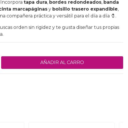
 Incorpora
tapa dura
,
bordes redondeados
,
banda
cinta marcapáginas
y
bolsillo trasero expandible
,
a compañera práctica y versátil para el día a día 🧷.
buscas orden sin rigidez y te gusta diseñar tus propias
a.