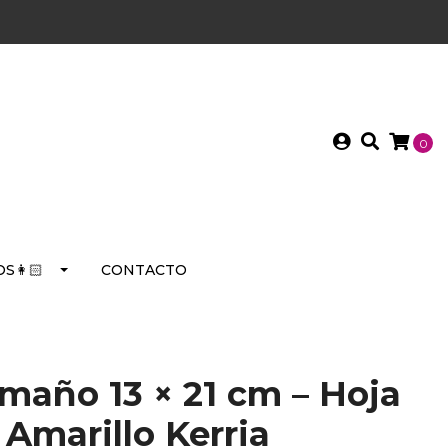
0
S👩🏻
CONTACTO
amaño 13 × 21 cm – Hoja
 Amarillo Kerria