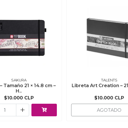
SAKURA
TALENTS
 – Tamaño 21 × 14.8 cm –
Libreta Art Creation – 21 
H..
$10.000 CLP
$10.000 CLP
+
AGOTADO