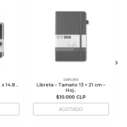
SAKURA
x 14.8 ..
Libreta – Tamaño 13 × 21 cm –
Hoj..
$10.000 CLP
AGOTADO