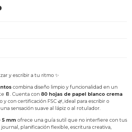
P
zar y escribir a tu ritmo ✨
untos
combina diseño limpio y funcionalidad en un
te 📔. Cuenta con
80 hojas de papel blanco crema
do y con certificación FSC 🌿, ideal para escribir o
 una sensación suave al lápiz o al rotulador.
de 5 mm
ofrece una guía sutil que no interfiere con tus
journal, planificación flexible, escritura creativa,