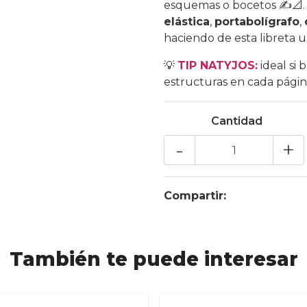
esquemas o bocetos ✍️📐.
elástica
,
portabolígrafo
,
haciendo de esta libreta un
💡
TIP NATYJOS:
ideal si 
estructuras en cada págin
Cantidad
-
+
Compartir:
También te puede interesar