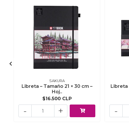
SAKURA
Libreta – Tamaño 21 × 30 cm –
Libreta
Hoj..
$16.500 CLP
-
+
-