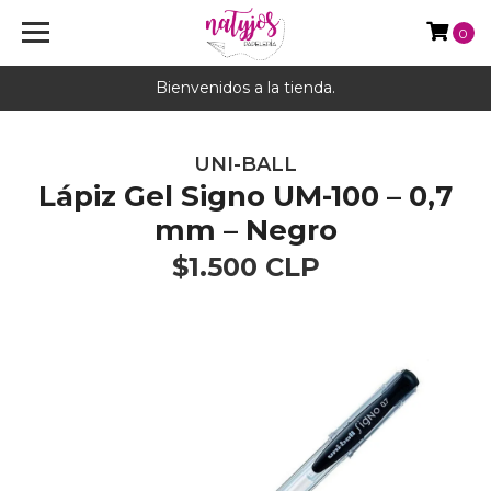
0
Bienvenidos a la tienda.
UNI-BALL
Lápiz Gel Signo UM-100 – 0,7
mm – Negro
$1.500 CLP