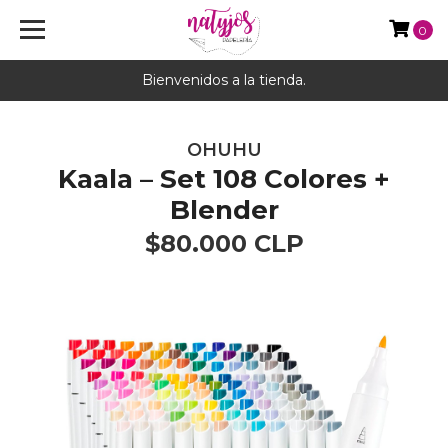
0
Bienvenidos a la tienda.
OHUHU
Kaala – Set 108 Colores +
Blender
$80.000 CLP