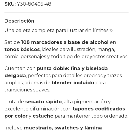
SKU:
Y30-80405-48
Descripción
Una paleta completa para ilustrar sin límites ✨
Set de
108 marcadores a base de alcohol
en
tonos básicos
, ideales para ilustración, manga,
cómic, personajes y todo tipo de proyectos creativos.
Cuentan con
punta doble: fina y biselada
delgada
, perfectas para detalles precisos y trazos
amplios, además de
blender incluido
para
transiciones suaves.
Tinta de
secado rápido
, alta pigmentación y
excelente difuminación, con
tapones codificados
por color
y
estuche
para mantener todo ordenado.
Incluye
muestrario, swatches y lámina