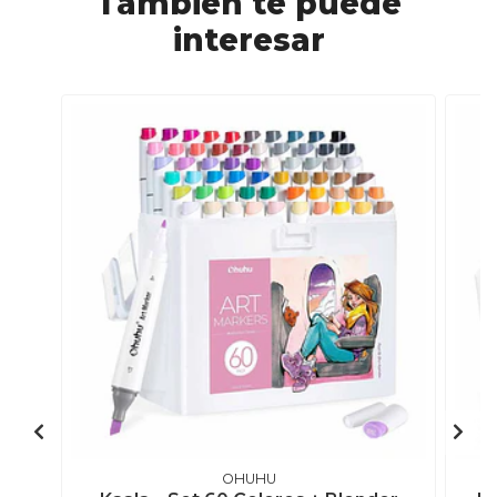
También te puede
interesar
OHUHU