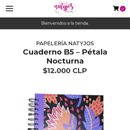
0
Bienvenidos a la tienda.
PAPELERÍA NATYJOS
Cuaderno B5 – Pétala
Nocturna
$12.000 CLP