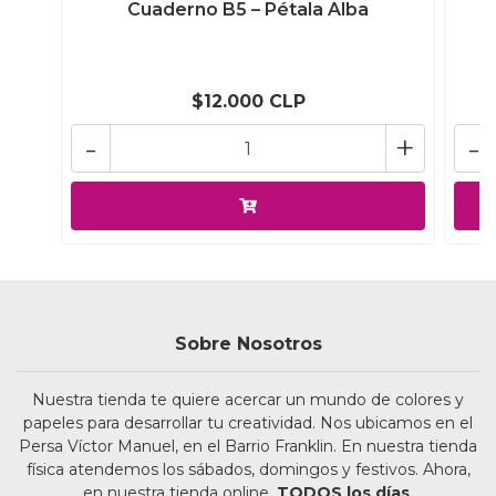
Cuaderno B5 – Pétala Alba
$12.000 CLP
-
+
-
Sobre Nosotros
Nuestra tienda te quiere acercar un mundo de colores y
papeles para desarrollar tu creatividad. Nos ubicamos en el
Persa Víctor Manuel, en el Barrio Franklin. En nuestra tienda
física atendemos los sábados, domingos y festivos. Ahora,
en nuestra tienda online,
TODOS los días
.