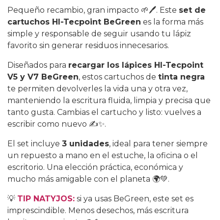
Pequeño recambio, gran impacto 🌱🖊️. Este
set de
cartuchos HI-Tecpoint BeGreen
es la forma más
simple y responsable de seguir usando tu lápiz
favorito sin generar residuos innecesarios.
Diseñados para
recargar los lápices HI-Tecpoint
V5 y V7 BeGreen
, estos cartuchos de
tinta negra
te permiten devolverles la vida una y otra vez,
manteniendo la escritura fluida, limpia y precisa que
tanto gusta. Cambias el cartucho y listo: vuelves a
escribir como nuevo ✍️✨.
El set incluye
3 unidades
, ideal para tener siempre
un repuesto a mano en el estuche, la oficina o el
escritorio. Una elección práctica, económica y
mucho más amigable con el planeta 🌍💚.
💡
TIP NATYJOS:
si ya usas BeGreen, este set es
imprescindible. Menos desechos, más escritura