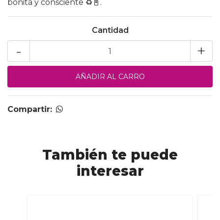
bonita y consciente ♻️📓.
Cantidad
-
+
Compartir:
También te puede
interesar