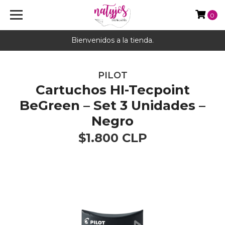
0
Bienvenidos a la tienda.
PILOT
Cartuchos HI-Tecpoint
BeGreen – Set 3 Unidades –
Negro
$1.800 CLP