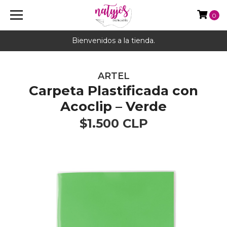
0
Bienvenidos a la tienda.
ARTEL
Carpeta Plastificada con
Acoclip – Verde
$1.500 CLP