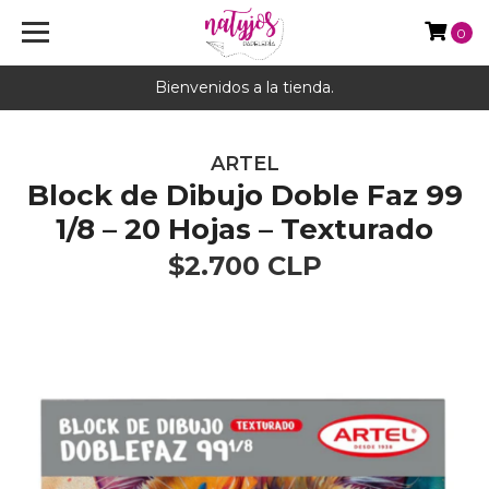
0
Bienvenidos a la tienda.
ARTEL
Block de Dibujo Doble Faz 99
1/8 – 20 Hojas – Texturado
$2.700 CLP