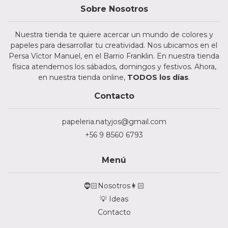
Sobre Nosotros
Nuestra tienda te quiere acercar un mundo de colores y
papeles para desarrollar tu creatividad. Nos ubicamos en el
Persa Víctor Manuel, en el Barrio Franklin. En nuestra tienda
física atendemos los sábados, domingos y festivos. Ahora,
en nuestra tienda online,
TODOS los días
.
Contacto
papeleria.natyjos@gmail.com
+56 9 8560 6793
Menú
🧔🏻Nosotros👩🏻
💡 Ideas
Contacto