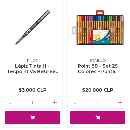
PILOT
STABILO
Lápiz Tinta HI-
Point 88 – Set 25
Tecpoint V5 BeGree..
Colores – Punta..
$3.000 CLP
$20.000 CLP
-
+
-
+