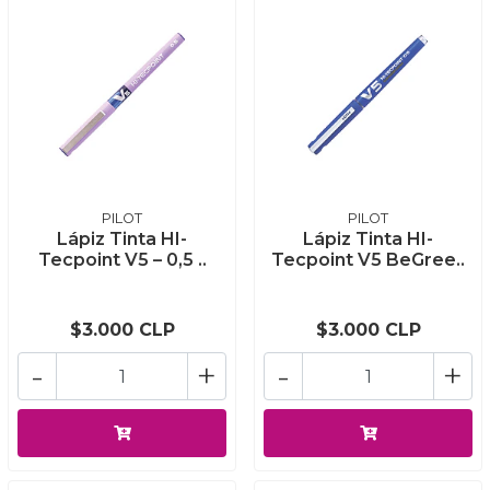
PILOT
PILOT
Lápiz Tinta HI-
Lápiz Tinta HI-
Tecpoint V5 – 0,5 ..
Tecpoint V5 BeGree..
$3.000 CLP
$3.000 CLP
-
+
-
+