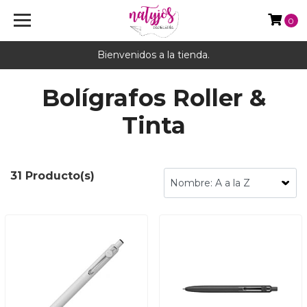
0
Bienvenidos a la tienda.
Bolígrafos Roller &
Tinta
31 Producto(s)