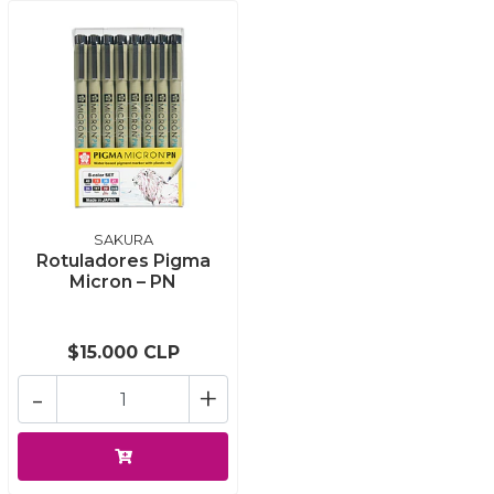
SAKURA
Rotuladores Pigma
Micron – PN
$15.000 CLP
-
+