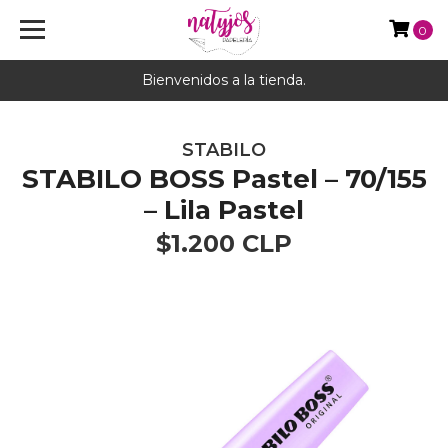
0
Bienvenidos a la tienda.
STABILO
STABILO BOSS Pastel – 70/155
– Lila Pastel
$1.200 CLP