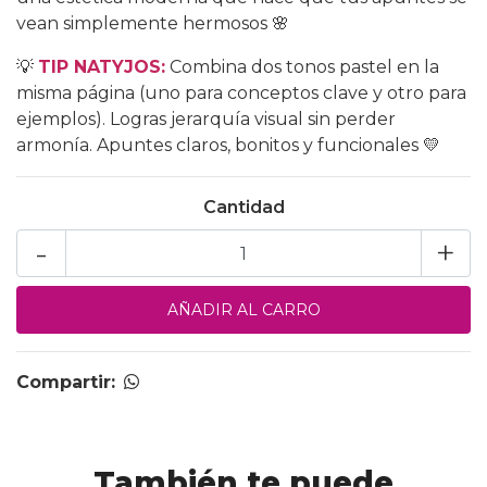
vean simplemente hermosos 🌸
💡
TIP NATYJOS:
Combina dos tonos pastel en la
misma página (uno para conceptos clave y otro para
ejemplos). Logras jerarquía visual sin perder
armonía. Apuntes claros, bonitos y funcionales 💛
Cantidad
-
+
Compartir:
También te puede