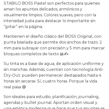
STABILO BOSS Pastel son perfectos para quienes
aman los apuntes delicados, armónicos y
visualmente limpios. Colores suaves, pero con la
intensidad justa para destacar lo importante sin
“gritar” en la página.
Mantienen el diseño clásico del BOSS Original, con
punta biselada que permite dos anchos de trazo: 2
mm para subrayar con precisión y 5 mm para marcar
bloques completos de texto 📖✍️
Su tinta es a base de agua, de aplicación uniforme y
sin manchas. Además, cuentan con tecnología Anti-
Dry-Out: pueden permanecer destapados hasta 4
horas sin secarse. Sí, cuatro horas. Porque la vida
real pasa 😅
Son ideales para estudio, planificación, journaling,
agendas y bullet journal. Aportan orden visual y
una estética moderna que hace que tus apuntes se