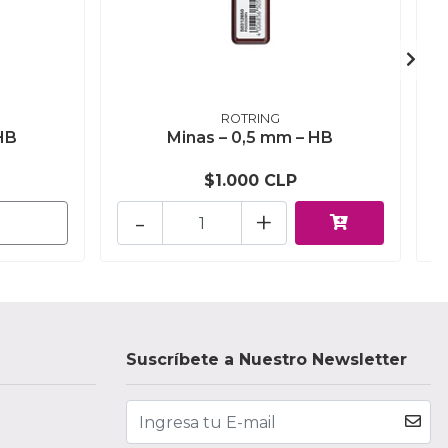
ROTRING
HB
Minas – 0,5 mm – HB
$1.000 CLP
-
+
Suscríbete a Nuestro Newsletter