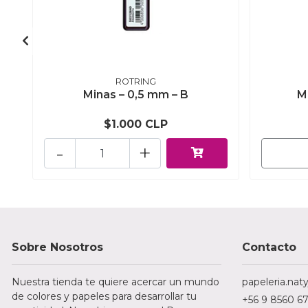
ROTRING
Minas – 0,5 mm – B
M
$1.000 CLP
-
+
Sobre Nosotros
Contacto
Nuestra tienda te quiere acercar un mundo
papeleria.na
de colores y papeles para desarrollar tu
+56 9 8560 6