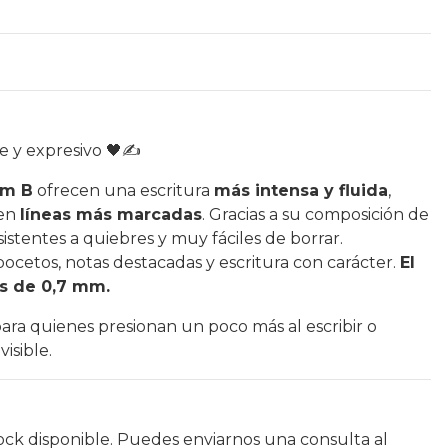
e y expresivo 🖤✍️
mm B
ofrecen una escritura
más intensa y fluida
,
ren
líneas más marcadas
. Gracias a su composición de
sistentes a quiebres y muy fáciles de borrar.
ocetos, notas destacadas y escritura con carácter.
El
as de 0,7 mm.
para quienes presionan un poco más al escribir o
isible.
ock disponible. Puedes enviarnos una consulta al