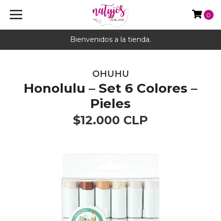
0
Bienvenidos a la tienda.
OHUHU
Honolulu – Set 6 Colores –
Pieles
$12.000 CLP