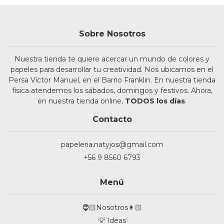
Sobre Nosotros
Nuestra tienda te quiere acercar un mundo de colores y
papeles para desarrollar tu creatividad. Nos ubicamos en el
Persa Víctor Manuel, en el Barrio Franklin. En nuestra tienda
física atendemos los sábados, domingos y festivos. Ahora,
en nuestra tienda online,
TODOS los días
.
Contacto
papeleria.natyjos@gmail.com
+56 9 8560 6793
Menú
🧔🏻Nosotros👩🏻
💡 Ideas