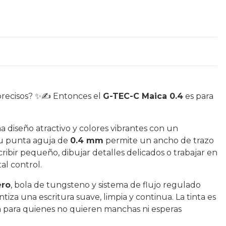
 precisos? ✨✍️ Entonces el
G-TEC-C Maica 0.4
es para
na diseño atractivo y colores vibrantes con un
u punta aguja de
0.4 mm
permite un ancho de trazo
scribir pequeño, dibujar detalles delicados o trabajar en
al control.
ero
, bola de tungsteno y sistema de flujo regulado
tiza una escritura suave, limpia y continua. La tinta es
a para quienes no quieren manchas ni esperas