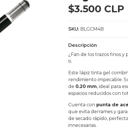
$3.500 CLP
SKU:
BLGCM4B
Descripción
¿Fan de los trazos finos y
ti.
Este lápiz tinta gel combi
rendimiento impecable. S
de
0.20 mm
, ideal para e
espacios reducidos con tot
Cuenta con
punta de ac
que evita derrames y garan
de secado rápido, perfect
innecesarias.