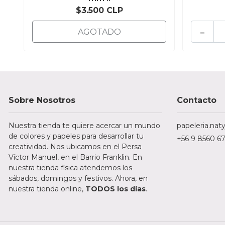
$3.500 CLP
-
AGOTADO
Sobre Nosotros
Contacto
Nuestra tienda te quiere acercar un mundo
papeleria.na
de colores y papeles para desarrollar tu
+56 9 8560 6
creatividad. Nos ubicamos en el Persa
Víctor Manuel, en el Barrio Franklin. En
nuestra tienda física atendemos los
sábados, domingos y festivos. Ahora, en
nuestra tienda online,
TODOS los días
.