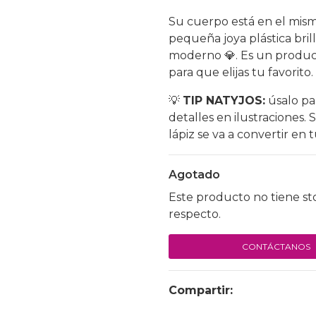
Su cuerpo está en el mismo
pequeña joya plástica bril
moderno 💎. Es un product
para que elijas tu favorito.
💡
TIP NATYJOS:
úsalo pa
detalles en ilustraciones. 
lápiz se va a convertir en 
Agotado
Este producto no tiene st
respecto.
CONTÁCTANOS
Compartir: