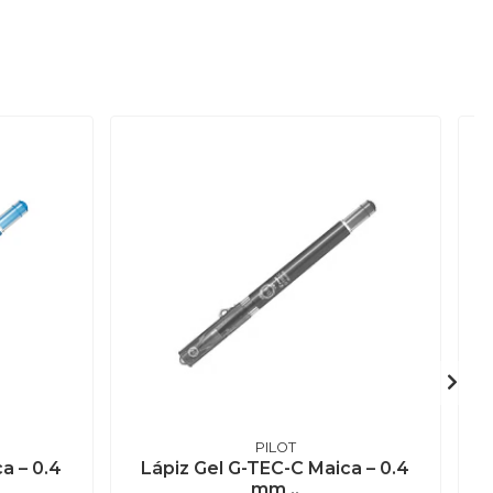
PILOT
a – 0.4
Lápiz Gel G-TEC-C Maica – 0.4
mm ..