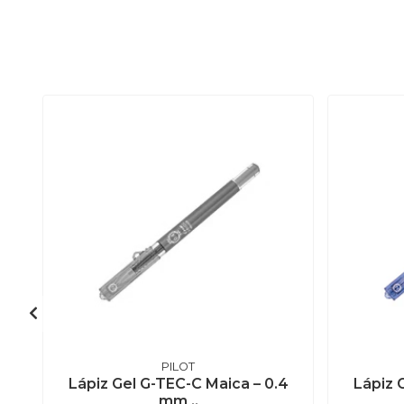
PILOT
Lápiz Gel G-TEC-C Maica – 0.4
Lápiz 
mm ..