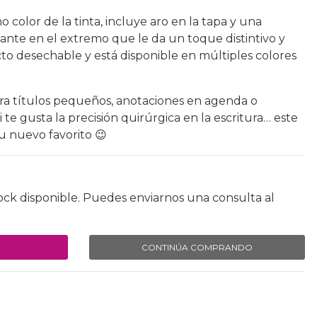
 color de la tinta, incluye aro en la tapa y una
lante en el extremo que le da un toque distintivo y
o desechable y está disponible en múltiples colores
ra títulos pequeños, anotaciones en agenda o
Si te gusta la precisión quirúrgica en la escritura… este
tu nuevo favorito 😉
ock disponible. Puedes enviarnos una consulta al
CONTINÚA COMPRANDO