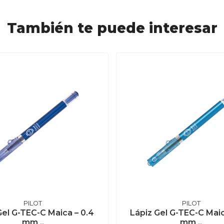
También te puede interesar
PILOT
PILOT
Gel G-TEC-C Maica – 0.4
Lápiz Gel G-TEC-C Maic
mm ..
mm ..