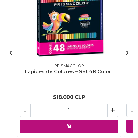
PRISMACOLOR
Lápices de Colores – Set 48 Color..
Lá
$18.000 CLP
-
+
-