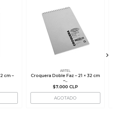
ARTEL
32 cm –
Croquera Doble Faz – 21 × 32 cm
–..
$7.000 CLP
AGOTADO