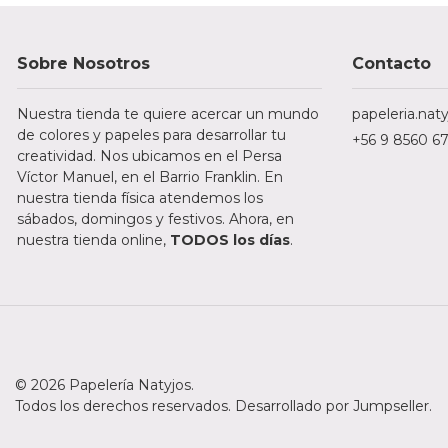
Sobre Nosotros
Contacto
Nuestra tienda te quiere acercar un mundo
papeleria.na
de colores y papeles para desarrollar tu
+56 9 8560 6
creatividad. Nos ubicamos en el Persa
Víctor Manuel, en el Barrio Franklin. En
nuestra tienda física atendemos los
sábados, domingos y festivos. Ahora, en
nuestra tienda online,
TODOS los días
.
© 2026 Papelería Natyjos.
Todos los derechos reservados.
Desarrollado por Jumpseller
.