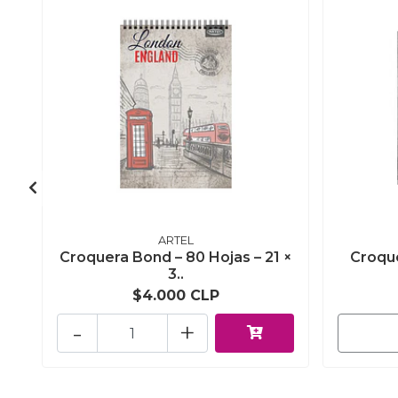
ARTEL
Croquera Bond – 80 Hojas – 21 ×
Croque
3..
$4.000 CLP
-
+