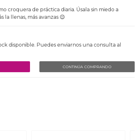
mo croquera de práctica diaria. Úsala sin miedo a
s la llenas, más avanzas 😉
ock disponible. Puedes enviarnos una consulta al
CONTINÚA COMPRANDO