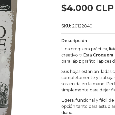
$4.000 CLP
SKU:
20122840
Descripción
Una croquera práctica, li
creativo ✨ Esta
Croquera 
para lápiz grafito, lápices 
Sus hojas están anilladas 
completamente y trabajar 
sostenida en la mano. Perf
simplemente para dejar fl
Ligera, funcional y fácil 
opción tanto para estudia
diario.