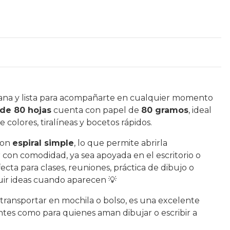
viana y lista para acompañarte en cualquier momento
de 80 hojas
cuenta con papel de
80 gramos
, ideal
de colores, tiralíneas y bocetos rápidos.
con
espiral simple
, lo que permite abrirla
con comodidad, ya sea apoyada en el escritorio o
ecta para clases, reuniones, práctica de dibujo o
uir ideas cuando aparecen 💡
de transportar en mochila o bolso, es una excelente
ntes como para quienes aman dibujar o escribir a