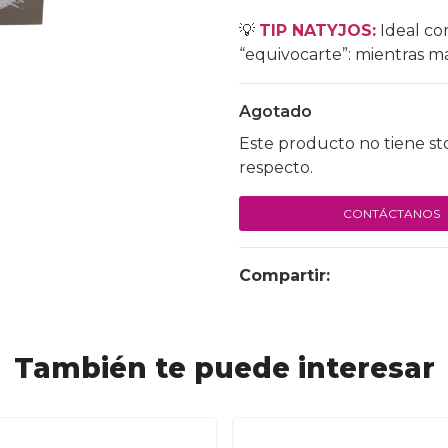
💡
TIP NATYJOS:
Ideal co
“equivocarte”: mientras má
Agotado
Este producto no tiene st
respecto.
CONTÁCTANOS
Compartir:
También te puede interesar