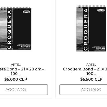
ARTEL
ARTEL
ra Bond – 21 × 28 cm –
Croquera Bond – 21 × 
100 ..
100 ..
$5.000 CLP
$5.500 CLP
AGOTADO
AGOTADO