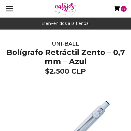
0
Bienvenidos a la tienda.
UNI-BALL
Bolígrafo Retráctil Zento – 0,7
mm – Azul
$2.500 CLP