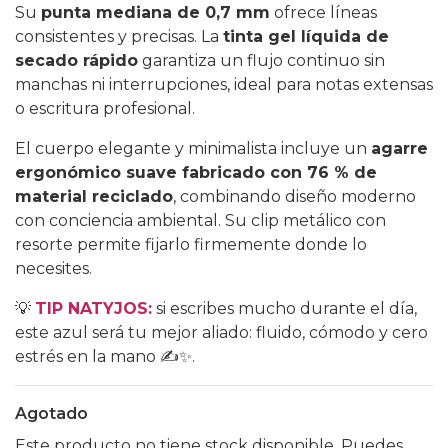
Su
punta mediana de 0,7 mm
ofrece líneas
consistentes y precisas. La
tinta gel líquida de
secado rápido
garantiza un flujo continuo sin
manchas ni interrupciones, ideal para notas extensas
o escritura profesional.
El cuerpo elegante y minimalista incluye un
agarre
ergonómico suave fabricado con 76 % de
material reciclado
, combinando diseño moderno
con conciencia ambiental. Su clip metálico con
resorte permite fijarlo firmemente donde lo
necesites.
💡
TIP NATYJOS:
si escribes mucho durante el día,
este azul será tu mejor aliado: fluido, cómodo y cero
estrés en la mano ✍️✨.
Agotado
Este producto no tiene stock disponible. Puedes